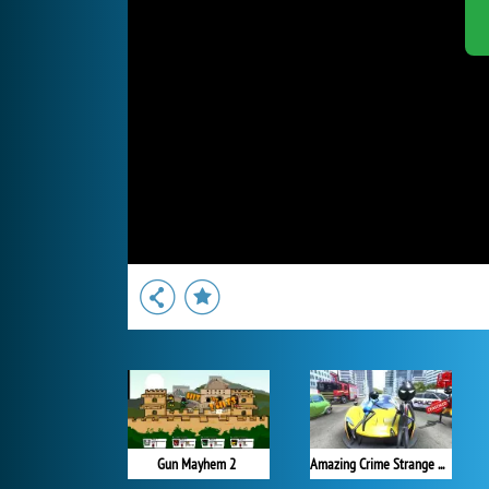
Gun Mayhem 2
Amazing Crime Strange Stickman