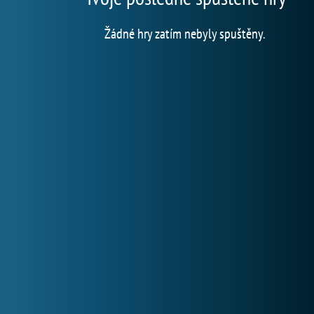
Žádné hry zatím nebyly spuštěny.