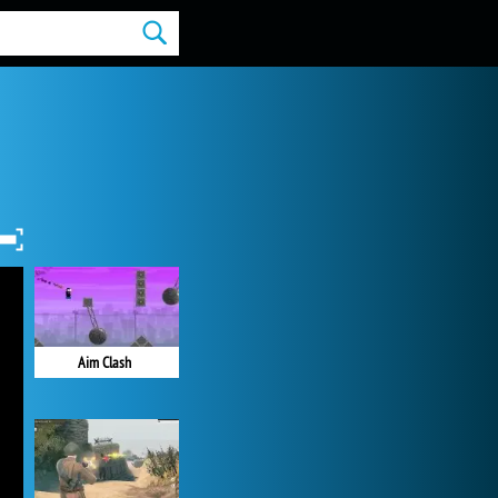
Aim Clash