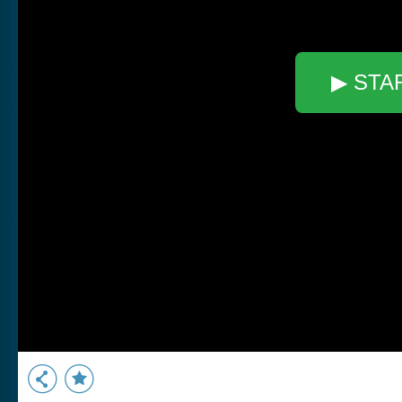
▶ STA