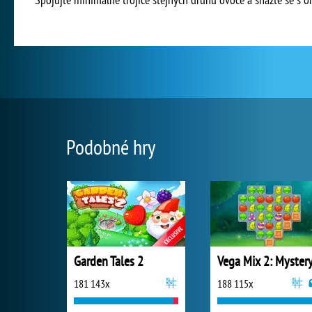
Podobné hry
Garden Tales 2
181 143x
188 115x