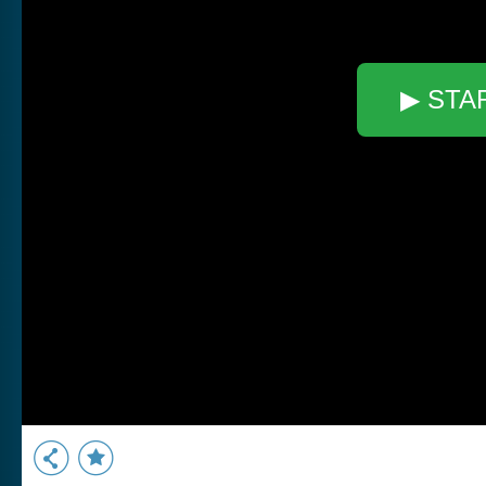
▶ STA