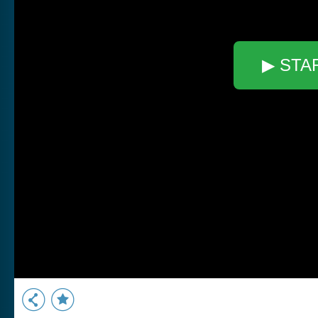
▶ STA