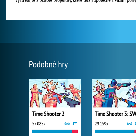
Podobné hry
Time Shooter 2
57 085x
29 159x