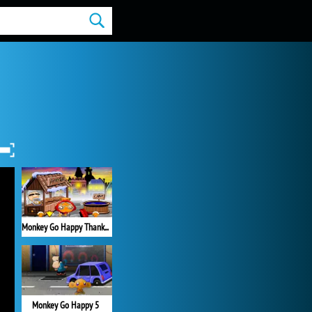
Monkey Go Happy Thanksgiving
Monkey Go Happy 5