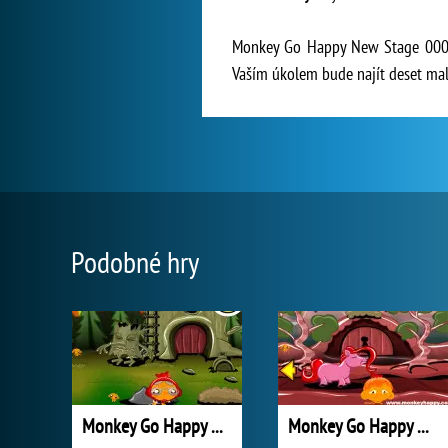
Monkey Go Happy New Stage 0009 j
Vaším úkolem bude najít deset malý
Podobné hry
Monkey Go Happy New Stage 0007
Monkey Go Happy New Stage 0006