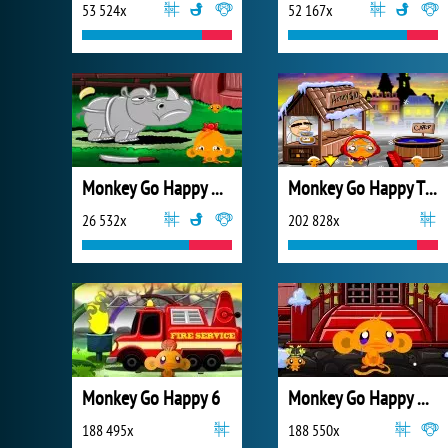
53 524x
52 167x
Monkey Go Happy New Stage 0003
Monkey Go Happy Thanksgiving
26 532x
202 828x
Monkey Go Happy 6
Monkey Go Happy Ninjas 3
188 495x
188 550x