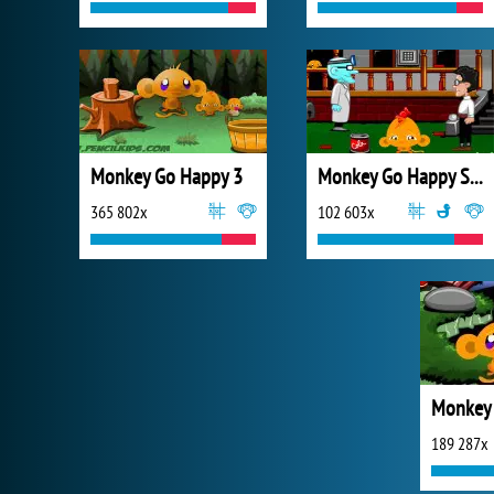
Monkey Go Happy 3
Monkey Go Happy Stage 461
365 802x
102 603x
189 287x