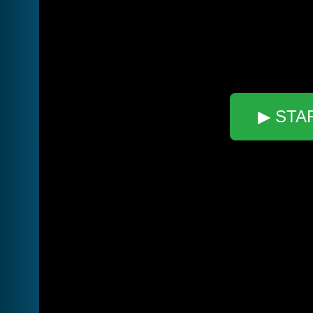
▶ STA