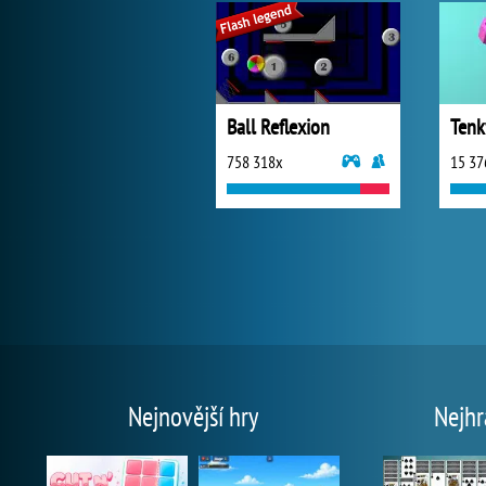
Ball Reflexion
758 318x
15 37
Nejnovější hry
Nejhr