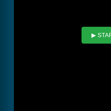
▶ STA