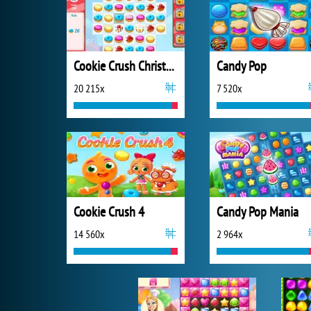
Cookie Crush Christmas 2
Candy Pop
20 215x
7 520x
Cookie Crush 4
Candy Pop Mania
14 560x
2 964x