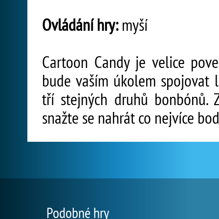
Ovládání hry:
myší
Cartoon Candy je velice pove
bude vaším úkolem spojovat 
tří stejných druhů bonbónů. Z
snažte se nahrát co nejvíce bo
Podobné hry