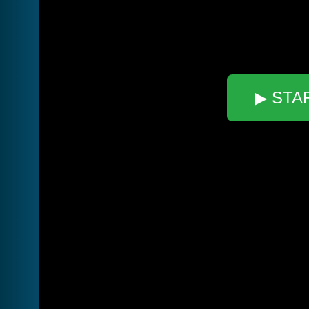
▶ STA