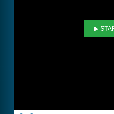
▶ STA