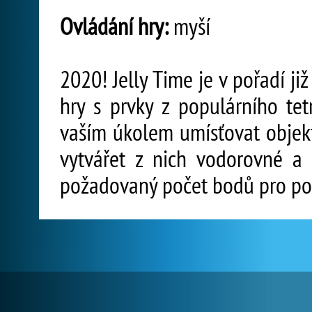
Ovládání hry:
myší
2020! Jelly Time je v pořadí j
hry s prvky z populárního tet
vaším úkolem umísťovat objekty
vytvářet z nich vodorovné a
požadovaný počet bodů pro pos