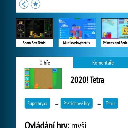
Boom Box Tetris
Multilevelový tetris
Phineas and Ferb 
O hře
Komentáře
2020! Tetra
Superhry.cz
→
Postřehové hry
→
Tetris
Ovládání hry:
myší