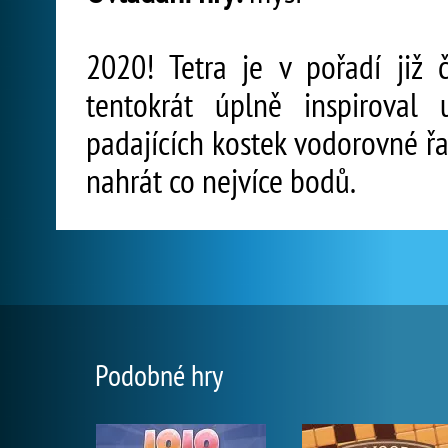
2020! Tetra je v pořadí již 
tentokrát úplně inspiroval 
padajících kostek vodorovné řa
nahrát co nejvíce bodů.
Podobné hry