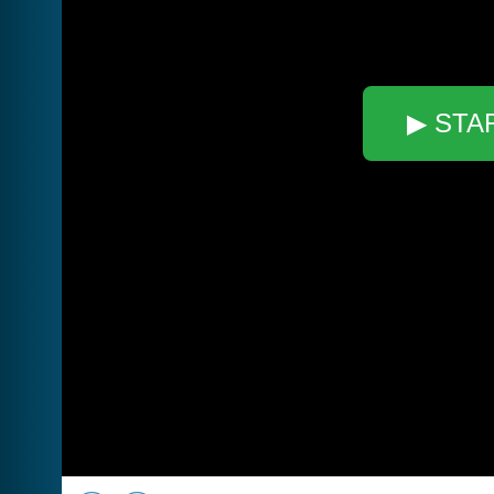
▶ STA