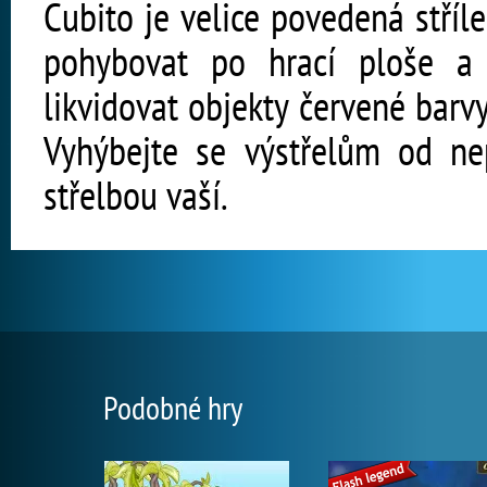
Cubito je velice povedená stříl
pohybovat po hrací ploše a
likvidovat objekty červené barvy
Vyhýbejte se výstřelům od nep
střelbou vaší.
Podobné hry