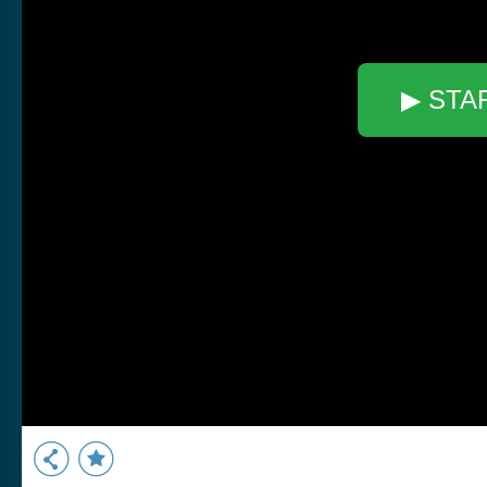
▶ STA