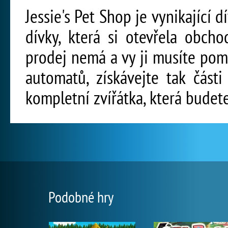
Jessie's Pet Shop je vynikající d
dívky, která si otevřela obcho
prodej nemá a vy ji musíte pomo
automatů, získávejte tak části
kompletní zvířátka, která budet
Podobné hry