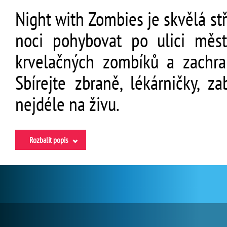
Night with Zombies je skvělá st
noci pohybovat po ulici měs
krvelačných zombíků a zachra
Sbírejte zbraně, lékárničky, z
nejdéle na živu.
Rozbalit popis