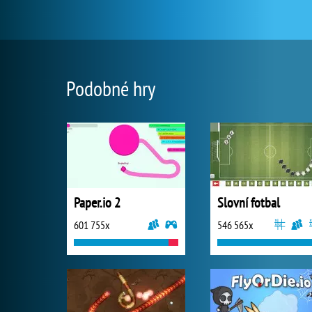
Podobné hry
Paper.io 2
Slovní fotbal
601 755x
546 565x