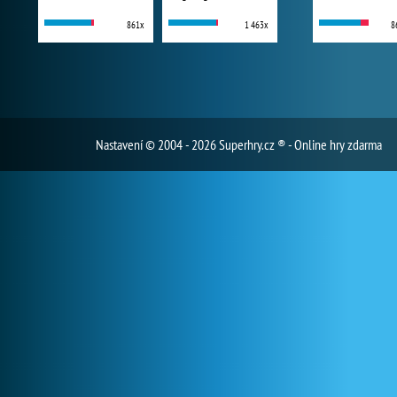
861x
1 463x
8
Nastavení
© 2004 - 2026 Superhry.cz ® - Online hry zdarma