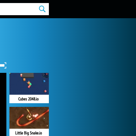
Cubes 2048.io
Little Big Snake.io