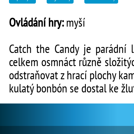
Ovládání hry:
myší
Catch the Candy je parádní l
celkem osmnáct různě složitý
odstraňovat z hrací plochy kam
kulatý bonbón se dostal ke žl