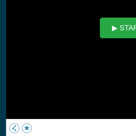
▶ STA