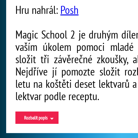
Hru nahrál:
Posh
Magic School 2 je druhým dílem
vaším úkolem pomoci mladé s
složit tři závěrečné zkoušky, 
Nejdříve jí pomozte složit rozb
letu na koštěti deset lektvarů
lektvar podle receptu.
Rozbalit popis