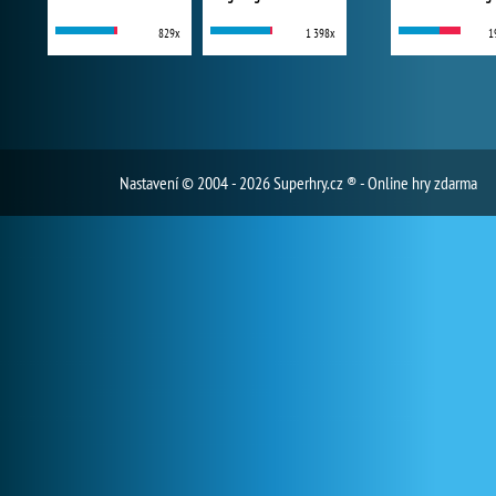
829x
1 398x
1
Nastavení
© 2004 - 2026 Superhry.cz ® - Online hry zdarma