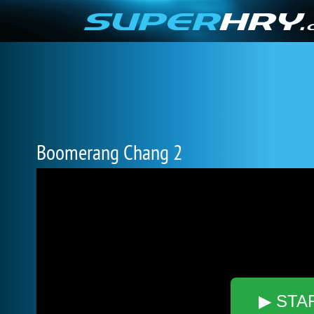
Boomerang Chang 2
▶ STA