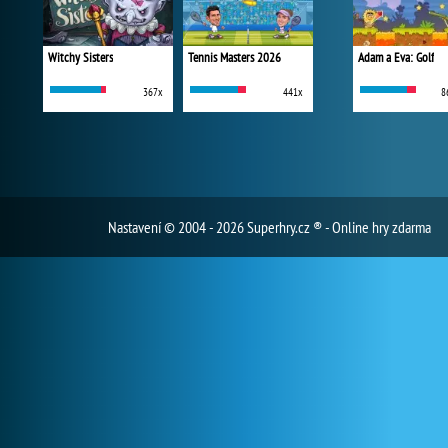
Witchy Sisters
Tennis Masters 2026
Adam a Eva: Golf
367x
441x
8
Nastavení
© 2004 - 2026 Superhry.cz ® - Online hry zdarma