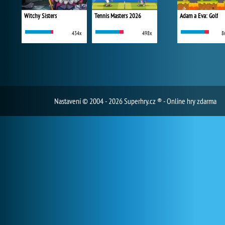
Witchy Sisters
Tennis Masters 2026
Adam a Eva: Golf
434x
498x
8
Nastavení
© 2004 - 2026 Superhry.cz ® - Online hry zdarma