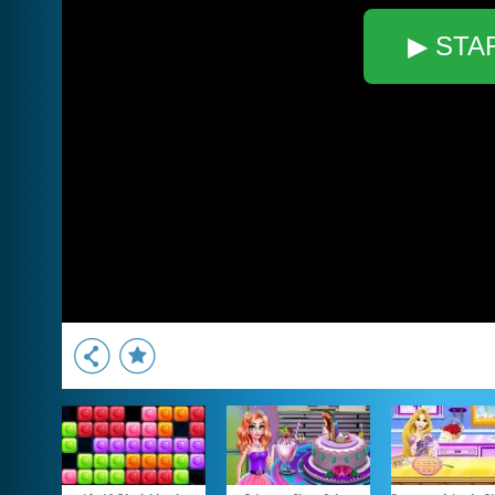
▶ STA