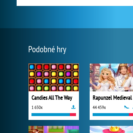
Podobné hry
Candies All The Way
1 650x
44 459x