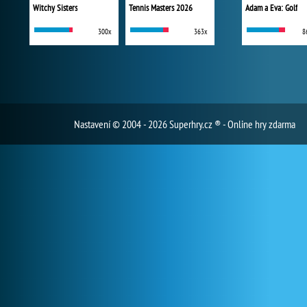
Witchy Sisters
Tennis Masters 2026
Adam a Eva: Golf
300x
363x
8
Nastavení
© 2004 - 2026 Superhry.cz ® - Online hry zdarma