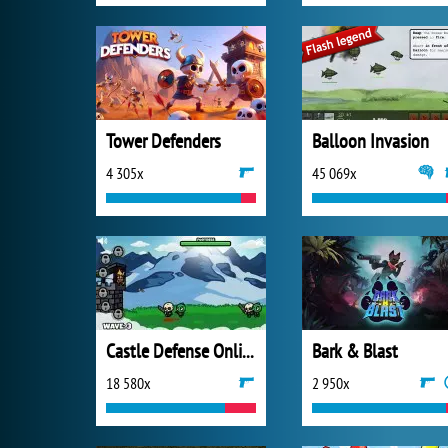
Tower Defenders
Balloon Invasion
4 305x
45 069x
Castle Defense Online
Bark & Blast
18 580x
2 950x