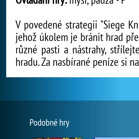
V povedené strategii "Siege Kni
jehož úkolem je bránit hrad pře
různé pasti a nástrahy, střílej
hradu. Za nasbírané peníze si n
Podobné hry