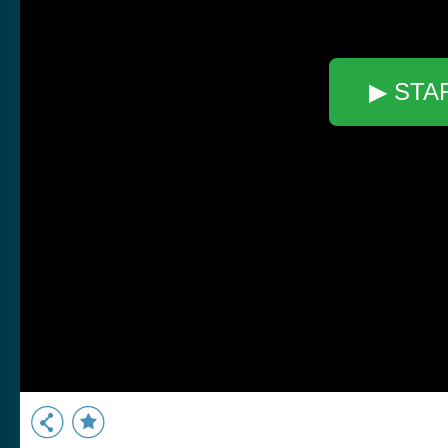
▶ STA