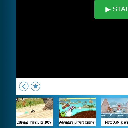
▶ STA
Extreme Trials Bike 2019
Adventure Drivers Online
Moto X3M 3: Wi