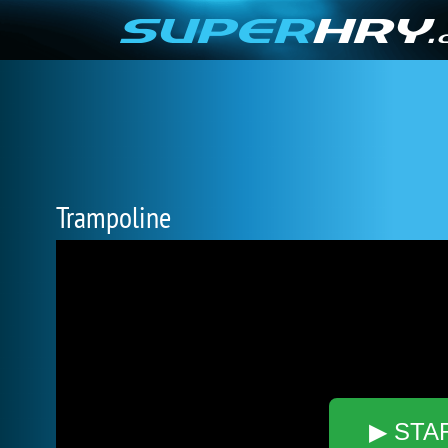
Trampoline
▶ STA