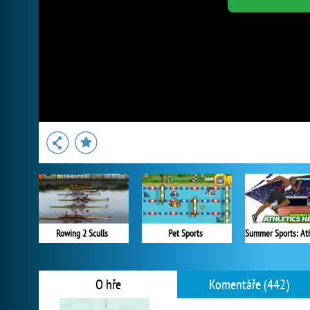
Rowing 2 Sculls
Pet Sports
O hře
Komentáře (442)