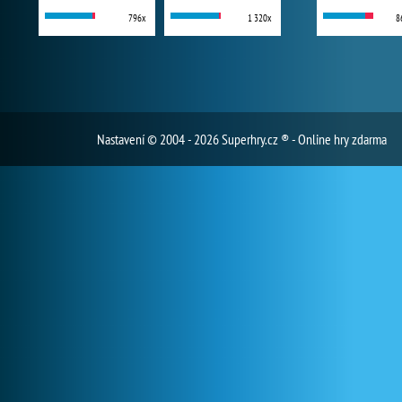
796x
1 320x
8
Nastavení
© 2004 - 2026 Superhry.cz ® - Online hry zdarma