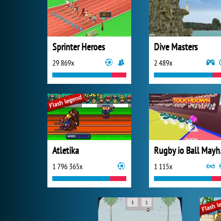
Sprinter Heroes
Dive Masters
29 869x
2 489x
Atletika
Rug
1 796 365x
1 115x