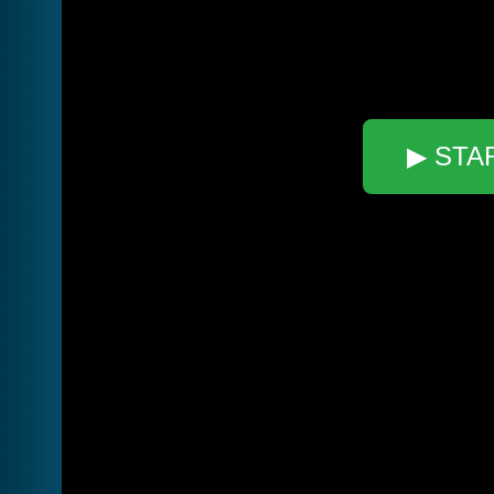
▶ STA