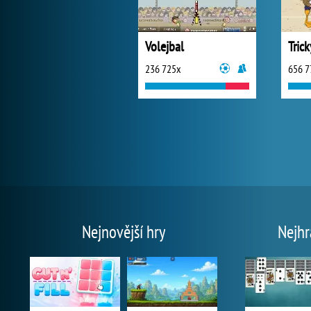
Volejbal
236 725x
656 7
Nejnovější hry
Nejhr