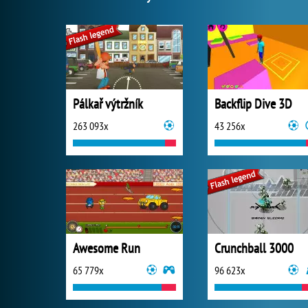
Pálkař výtržník
Backflip Dive 3D
263 093x
43 256x
Awesome Run
Crunchball 3000
65 779x
96 623x