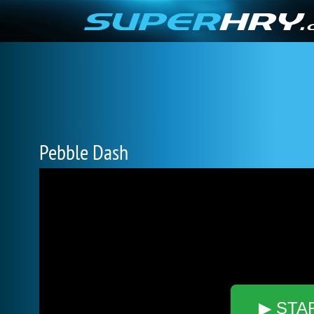
Pebble Dash
▶ STA