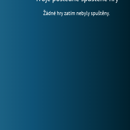
Žádné hry zatím nebyly spuštěny.