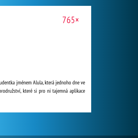
765×
studentka jménem Alula, která jednoho dne ve
odružství, které si pro ni tajemná aplikace