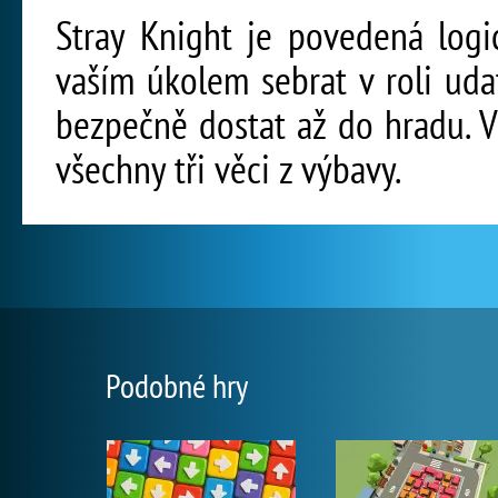
Stray Knight je povedená logi
vaším úkolem sebrat v roli uda
bezpečně dostat až do hradu. 
všechny tři věci z výbavy.
Podobné hry