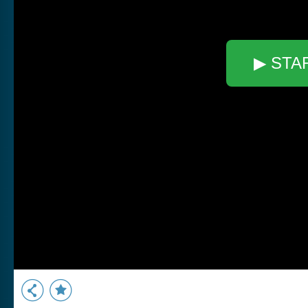
▶ STA