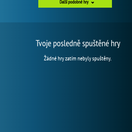
Další podobné hry
Tvoje posledně spuštěné hry
Žádné hry zatím nebyly spuštěny.