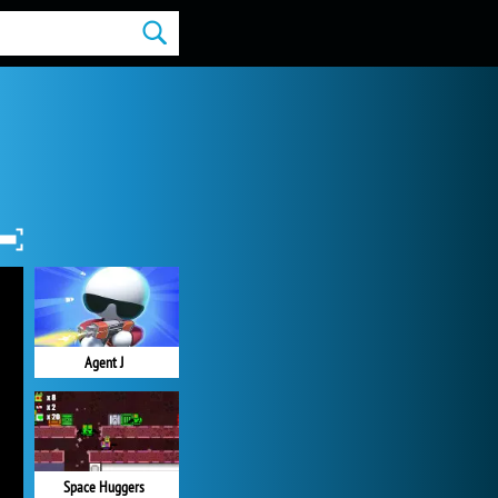
Agent J
Space Huggers