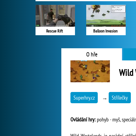
Rescue Rift
Balloon Invasion
O hře
Wild
Superhry.cz
→
Střílečky
Ovládání hry:
pohyb - myš, speciáln
Wild Wastelands je parádní stříle