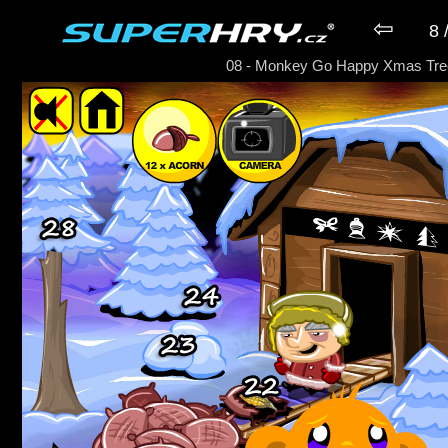
⇦
8 
08 - Monkey Go Happy Xmas Tre
► Hra Monkey Go Happy Xmas 