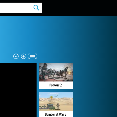
Polywar 2
Bomber at War 2