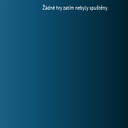
Žádné hry zatím nebyly spuštěny.