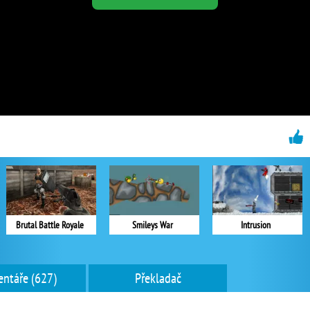
Brutal Battle Royale
Smileys War
Intrusion
ntáře (627)
Překladač