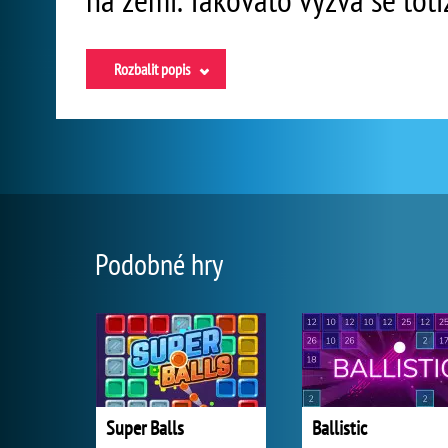
Rozbalit popis
Podobné hry
Super Balls
Ballistic