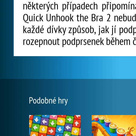
některých případech připomína
Quick Unhook the Bra 2 nebude
každé dívky způsob, jak jí pod
rozepnout podprsenek během č
Podobné hry