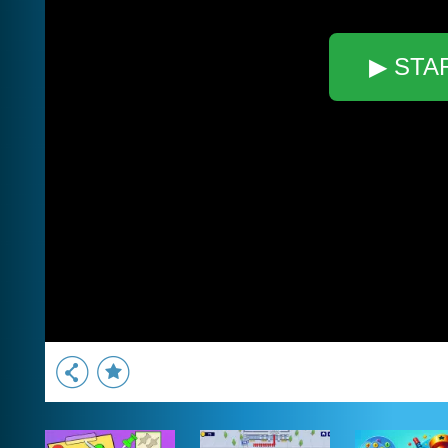
▶ STA