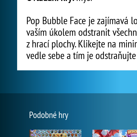
Pop Bubble Face je zajímavá lo
vaším úkolem odstranit všechny
z hrací plochy. Klikejte na min
vedle sebe a tím je odstraňujte
Podobné hry