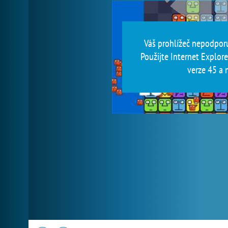
Váš prohlížeč nepodporu
Použijte Internet Explore
verze 45 a n