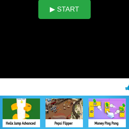
▶ START
Helix Jump Advanced
Pepsi Flipper
Money Ping Pong