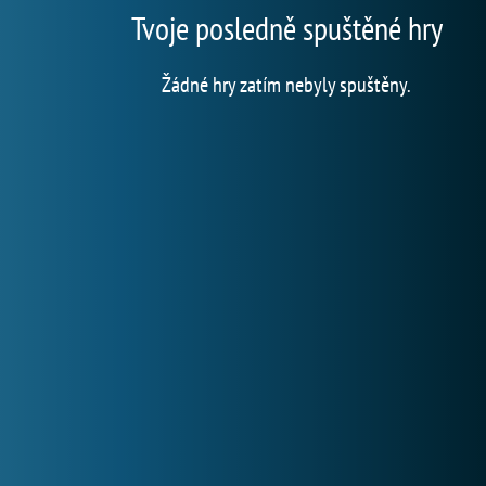
Tvoje posledně spuštěné hry
Žádné hry zatím nebyly spuštěny.