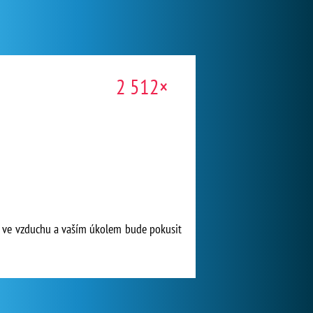
2 512×
ch ve vzduchu a vaším úkolem bude pokusit