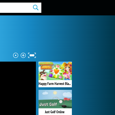
Happy Farm Harvest Blast
Just Golf Online