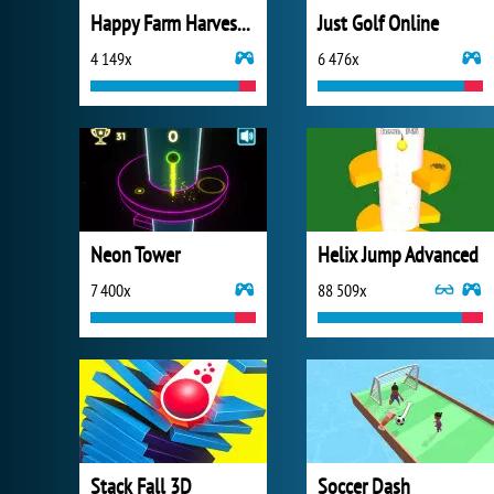
Happy Farm Harvest Blast
Just Golf Online
4 149x
6 476x
Neon Tower
Helix Jump Advanced
7 400x
88 509x
Stack Fall 3D
Soccer Dash