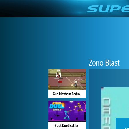
Zono Blast
Gun Mayhem Redux
Stick Duel Battle