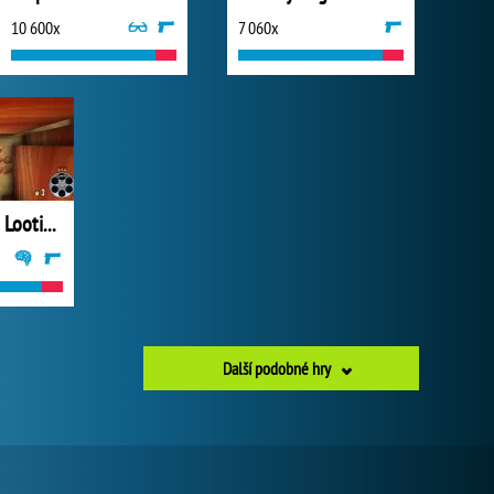
10 600x
7 060x
Rootin Tootin Lootin and Shootin
Další podobné hry