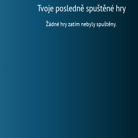
Tvoje posledně spuštěné hry
Žádné hry zatím nebyly spuštěny.