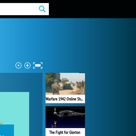
Warfare 1942 Online Shooter
The Fight for Glorton