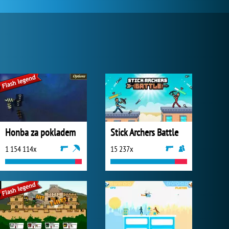
Honba za pokladem
Stick Archers Battle
1 154 114x
15 237x