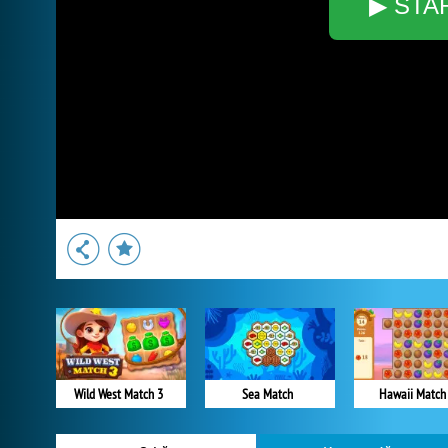
▶ STA
Wild West Match 3
Sea Match
Hawaii Match