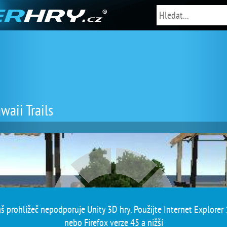
waii Trails
š prohlížeč nepodporuje Unity 3D hry. Použijte Internet Explorer
nebo Firefox verze 45 a nižší