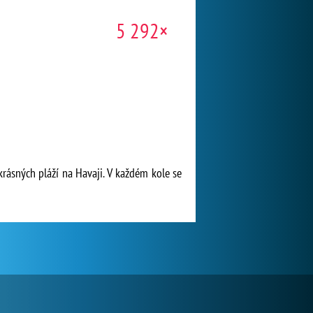
5 292×
 krásných pláží na Havaji. V každém kole se