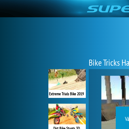
Bike Tricks Ha
Extreme Trials Bike 2019
Vá
Dirt Bike Stunts 3D