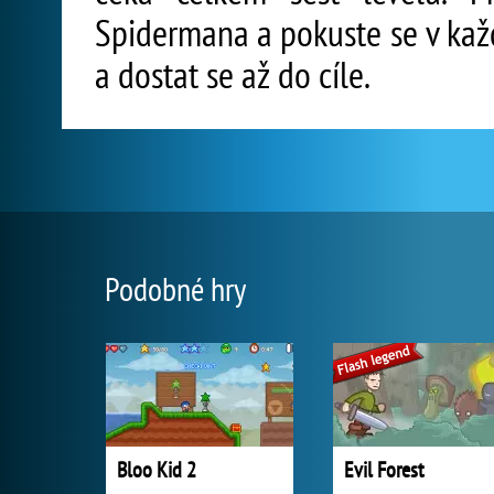
Spidermana a pokuste se v kaž
a dostat se až do cíle.
Podobné hry
Bloo Kid 2
Evil Forest