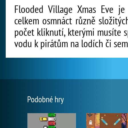
Flooded Village Xmas Eve je 
celkem osmnáct různě složitýc
počet kliknutí, kterými musíte s
vodu k pirátům na lodích či se
Podobné hry