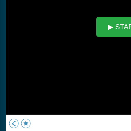
▶ STA