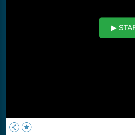
▶ STA