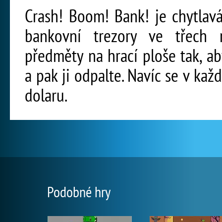
Crash! Boom! Bank! je chytlavá
bankovní trezory ve třech 
předměty na hrací ploše tak, a
a pak ji odpalte. Navíc se v kaž
dolaru.
Podobné hry