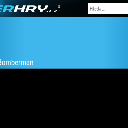
 Bomberman