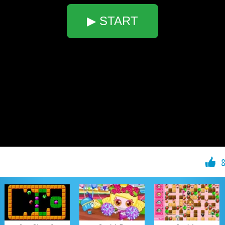
▶ START