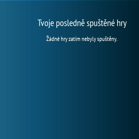
Tvoje posledně spuštěné hry
Žádné hry zatím nebyly spuštěny.