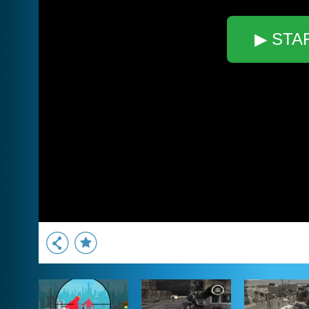
▶ STA