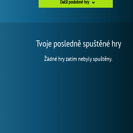
Další podobné hry
Tvoje posledně spuštěné hry
Žádné hry zatím nebyly spuštěny.