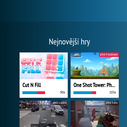
Nejnovější hry
před 4 hodinami
Cut N Fill
One Shot Tower: Physics Destroyer
90x
103x
před 1 dnem
před 3 dny