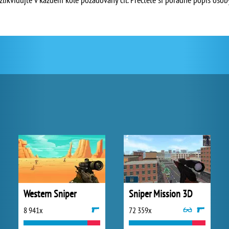
Western Sniper
Sniper Mission 3D
8 941x
72 359x