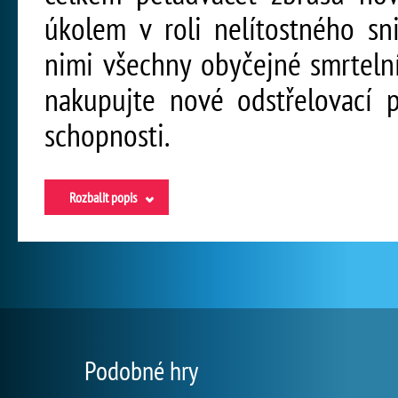
úkolem v roli nelítostného sn
nimi všechny obyčejné smrtelní
nakupujte nové odstřelovací pi
schopnosti.
Rozbalit popis
Podobné hry