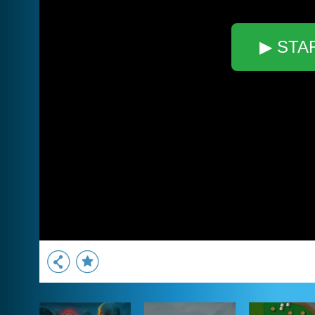
▶ STA