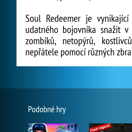
Soul Redeemer je vynikající 
udatného bojovníka snažit v
zombíků, netopýrů, kostlivc
nepřátele pomocí různých zbraní 
Podobné hry