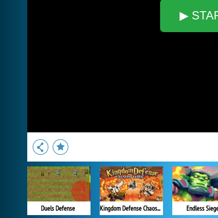
▶ STA
Duels Defense
Kingdom Defense Chaos Time
Endless Sieg