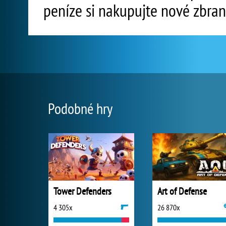
peníze si nakupujte nové zbran
Podobné hry
Tower Defenders
Art of Defense
4 305x
26 870x