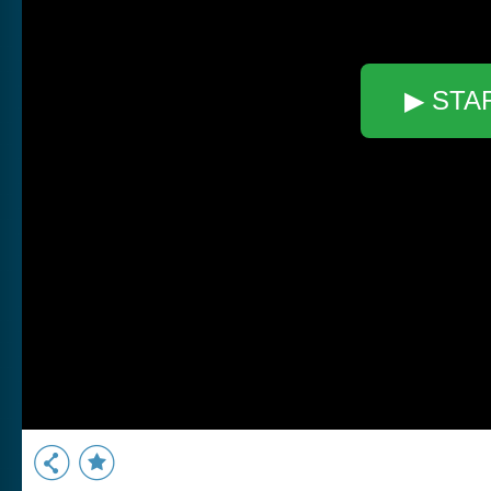
▶ STA