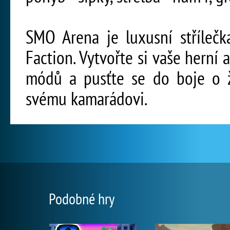
SMO Arena je luxusní střílečk
Faction. Vytvořte si vaše herní a
módů a pusťte se do boje o ži
svému kamarádovi.
Podobné hry