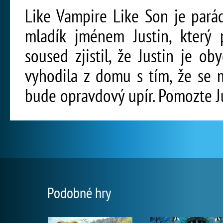
Like Vampire Like Son je parád
mladík jménem Justin, který 
soused zjistil, že Justin je ob
vyhodila z domu s tím, že se 
bude opravdový upír. Pomozte Ju
Podobné hry