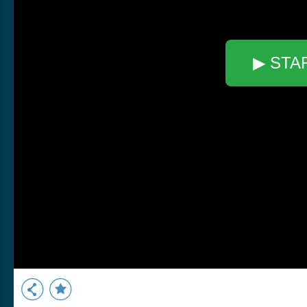
▶ STA