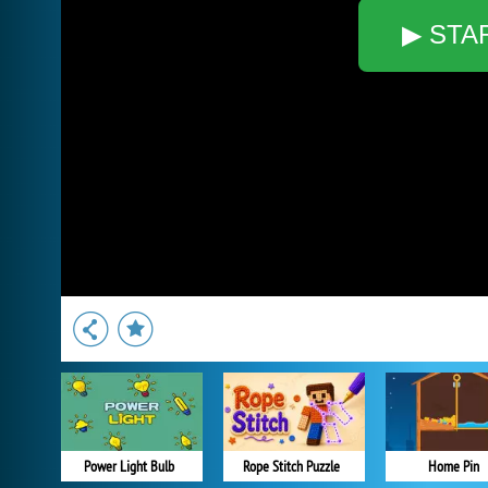
▶ STA
Power Light Bulb
Rope Stitch Puzzle
Home Pin