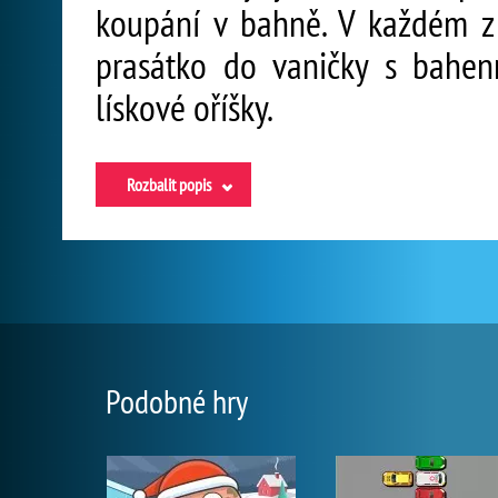
koupání v bahně. V každém z
prasátko do vaničky s bahenn
lískové oříšky.
Rozbalit popis
Podobné hry