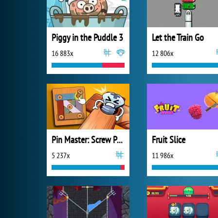
Piggy in the Puddle 3
Let the Train Go
16 883x
12 806x
Pin Master: Screw Puzzle Quest
Fruit Slice
5 237x
11 986x